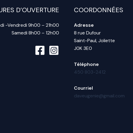
URES D’OUVERTURE
COORDONNÉES
di -Vendredi 9h00 – 21h00
Adresse
Samedi 8h00 – 12h00
8 rue Dufour
Saint-Paul, Joliette
J0K 3E0
Téléphone
450 803-2412
Courriel
daveugenie@gmail.com