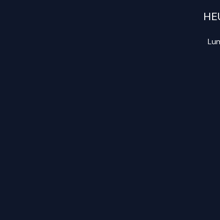
HE
Lun