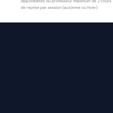
disponibilités du professeur. Maximum de 2 cours
de reprise par session (automne ou hiver).