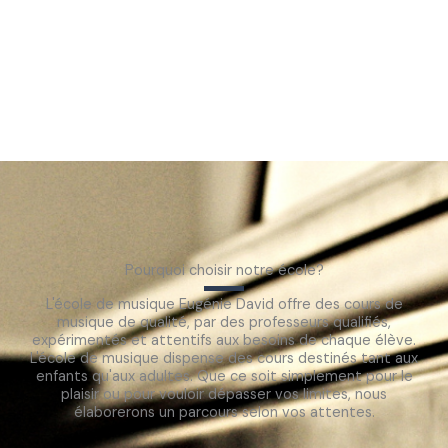
Pourquoi choisir notre école?
L'école de musique Eugénie David offre des cours de
musique de qualité, par des professeurs qualifiés,
expérimentés et attentifs aux besoins de chaque élève.
L'école de musique dispense des cours destinés tant aux
enfants qu'aux adultes. Que ce soit simplement pour le
plaisir ou pour vouloir dépasser vos limites, nous
élaborerons un parcours selon vos attentes.